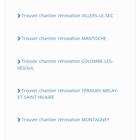
Trouver chantier rénovation VILLERS-LE-SEC
Trouver chantier rénovation MANTOCHE
Trouver chantier rénovation COLOMBE-LES-
VESOUL
BatiWebPro
B
Assistant en ligne
Trouver chantier rénovation TERNUAY-MELAY-
ET-SAINT-HILAIRE
B
Trouver chantier rénovation MONTAGNEY
BatiWebPro