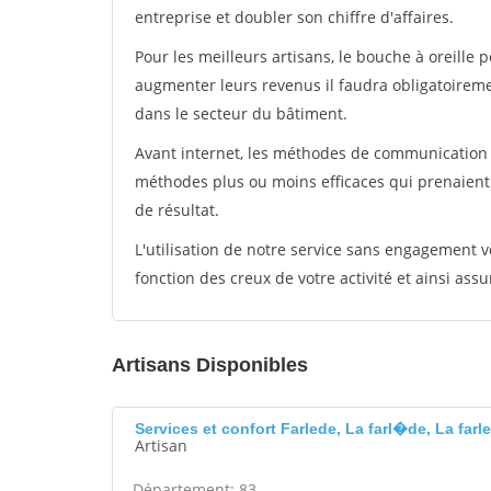
entreprise et doubler son chiffre d'affaires.
Pour les meilleurs artisans, le bouche à oreille 
augmenter leurs revenus il faudra obligatoirem
dans le secteur du bâtiment.
Avant internet, les méthodes de communication s
méthodes plus ou moins efficaces qui prenaien
de résultat.
L'utilisation de notre service sans engagement
fonction des creux de votre activité et ainsi assu
Artisans Disponibles
Services et confort Farlede, La farl�de, La farl
Artisan
Département: 83