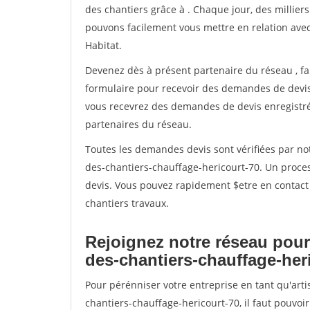
des chantiers grâce à
. Chaque jour, des millier
pouvons facilement vous mettre en relation ave
Habitat.
Devenez dès à présent partenaire du réseau
, f
formulaire pour recevoir des demandes de devis 
vous recevrez des demandes de devis enregistrée
partenaires du réseau.
Toutes les demandes devis sont vérifiées par not
des-chantiers-chauffage-hericourt-70. Un proce
devis. Vous pouvez rapidement $etre en contact 
chantiers travaux.
Rejoignez notre réseau pour
des-chantiers-chauffage-her
Pour pérénniser votre entreprise en tant qu'art
chantiers-chauffage-hericourt-70, il faut pouvoi