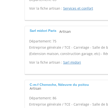
Voir la fiche artisan :
Services et confort
Sarl midori Paris
Artisan
Département: 75
Entreprise générale / TCE - Carrelage - Salle de
(Extension maison, construction garage, etc) - R
Voir la fiche artisan :
Sarl midori
C-m-f Cheneche, Ndeuvre du poitou
Artisan
Département: 86
Entreprise générale / TCE - Carrelage - Salle de