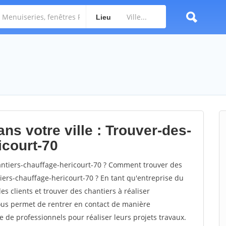
Lieu
ns votre ville : Trouver-des-
icourt-70
ntiers-chauffage-hericourt-70 ? Comment trouver des
iers-chauffage-hericourt-70 ? En tant qu'entreprise du
des clients et trouver des chantiers à réaliser
vous permet de rentrer en contact de manière
e de professionnels pour réaliser leurs projets travaux.