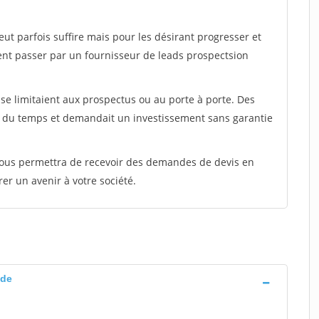
peut parfois suffire mais pour les désirant progresser et
ent passer par un fournisseur de leads prospectsion
e limitaient aux prospectus ou au porte à porte. Des
t du temps et demandait un investissement sans garantie
 vous permettra de recevoir des demandes de devis en
rer un avenir à votre société.
ede