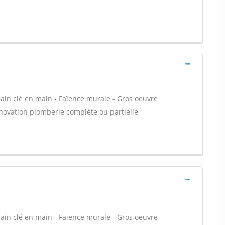
 bain clé en main - Faïence murale - Gros oeuvre
énovation plomberie complète ou partielle -
 bain clé en main - Faïence murale - Gros oeuvre