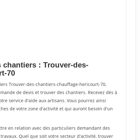
 chantiers : Trouver-des-
rt-70
iers Trouver-des-chantiers-chauffage-hericourt-70,
ande de devis et trouver des chantiers. Recevez dès à
re service d'aide aux artisans. Vous pourrez ainsi
ches de votre zone d'activité et qui auront besoin d'un
ttre en relation avec des particuliers demandant des
travaux. Quel que soit votre secteur d'activité, trouver