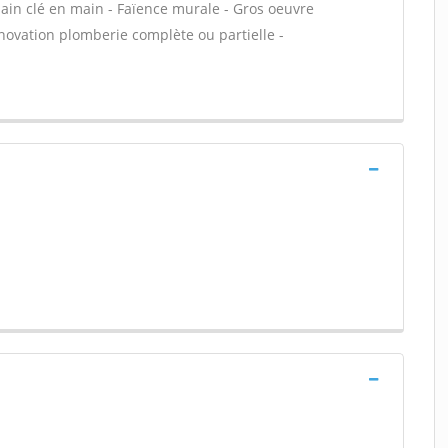
 bain clé en main - Faïence murale - Gros oeuvre
énovation plomberie complète ou partielle -