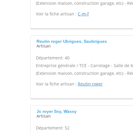
(Extension maison, construction garage, etc) - R
Voir la fiche artisan :
C-m-f
Reutin roger Ubrigues, Saubrigues
Artisan
Département: 40
Entreprise générale / TCE - Carrelage - Salle de
(Extension maison, construction garage, etc) - R
Voir la fiche artisan :
Reutin roger
Jc royer Ssy, Wassy
Artisan
Département: 52