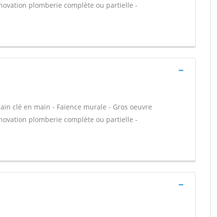
énovation plomberie complète ou partielle -
 bain clé en main - Faïence murale - Gros oeuvre
énovation plomberie complète ou partielle -