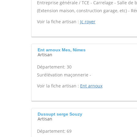
Entreprise générale / TCE - Carrelage - Salle de
(Extension maison, construction garage, etc) - R
Voir la fiche artisan :
Jc royer
Ent arnoux Mes, Nimes
Artisan
Département: 30
Surélévation maçonnerie -
Voir la fiche artisan :
Ent arnoux
Dussupt serge Souzy
Artisan
Département: 69