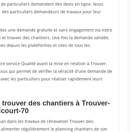
s de particuliers demandent des devis en ligne. Nous
c des particuliers demandeurs de travaux pour leur
aites une demande gratuite et sans engagement via notre
et trouver des chantiers. Une fois la demande validée,
s depuis les plateformes et sites de tous les
re service Qualité avant la mise en relation à Trouver-
ssus qui permet de vérifier la véracité d'une demande de
avec les particuliers pour réaliser rapidement leurs
 trouver des chantiers à Trouver-
icourt-70
isan dans les travaux de rénovation Trouver-des-
r alimenter régulièrement le planning chantiers de son