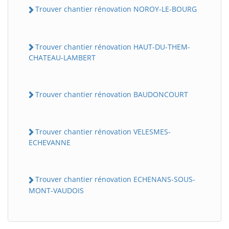
Trouver chantier rénovation NOROY-LE-BOURG
Trouver chantier rénovation HAUT-DU-THEM-
CHATEAU-LAMBERT
Trouver chantier rénovation BAUDONCOURT
BatiWebPro
B
Trouver chantier rénovation VELESMES-
Assistant en ligne
ECHEVANNE
B
Trouver chantier rénovation ECHENANS-SOUS-
MONT-VAUDOIS
BatiWebPro