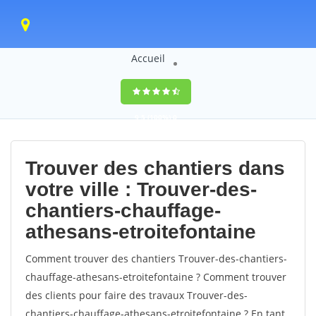
Accueil
9,5
(100%)
0
votes
Trouver des chantiers dans
votre ville : Trouver-des-
chantiers-chauffage-
athesans-etroitefontaine
Comment trouver des chantiers Trouver-des-chantiers-
chauffage-athesans-etroitefontaine ? Comment trouver
des clients pour faire des travaux Trouver-des-
chantiers-chauffage-athesans-etroitefontaine ? En tant