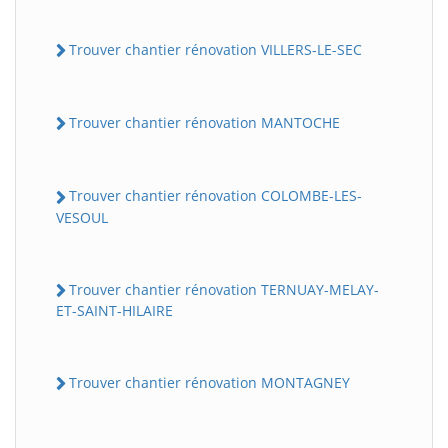
Trouver chantier rénovation VILLERS-LE-SEC
Trouver chantier rénovation MANTOCHE
Trouver chantier rénovation COLOMBE-LES-
VESOUL
BatiWebPro
B
Assistant en ligne
Trouver chantier rénovation TERNUAY-MELAY-
ET-SAINT-HILAIRE
B
Trouver chantier rénovation MONTAGNEY
BatiWebPro