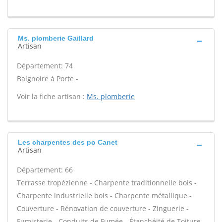
Ms. plomberie Gaillard
Artisan
Département: 74
Baignoire à Porte -
Voir la fiche artisan :
Ms. plomberie
Les charpentes des po Canet
Artisan
Département: 66
Terrasse tropézienne - Charpente traditionnelle bois -
Charpente industrielle bois - Charpente métallique -
Couverture - Rénovation de couverture - Zinguerie -
Fumisterie - Conduits de Fumée - Étanchéité de Toiture -