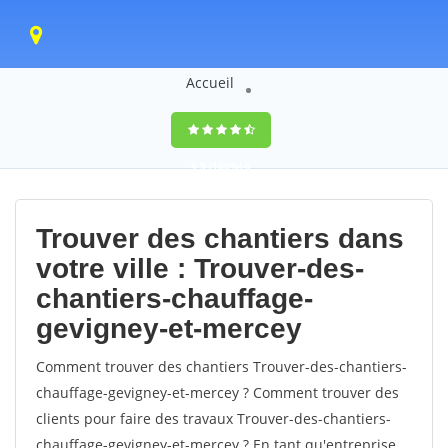
Accueil
9,5
(100%)
0
votes
Trouver des chantiers dans
votre ville : Trouver-des-
chantiers-chauffage-
gevigney-et-mercey
Comment trouver des chantiers Trouver-des-chantiers-
chauffage-gevigney-et-mercey ? Comment trouver des
clients pour faire des travaux Trouver-des-chantiers-
chauffage-gevigney-et-mercey ? En tant qu'entreprise