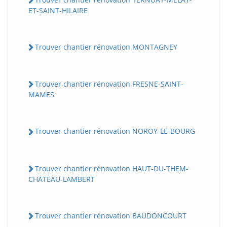
ET-SAINT-HILAIRE
Trouver chantier rénovation MONTAGNEY
Trouver chantier rénovation FRESNE-SAINT-
MAMES
BatiWebPro
B
Assistant en ligne
Trouver chantier rénovation NOROY-LE-BOURG
B
Trouver chantier rénovation HAUT-DU-THEM-
CHATEAU-LAMBERT
Trouver chantier rénovation BAUDONCOURT
BatiWebPro