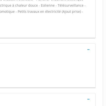
trique à chaleur douce - Eolienne - Télésurveillance -
motique - Petits travaux en électricité (Ajout prise) -