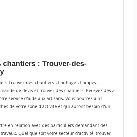
 chantiers : Trouver-des-
ey
tiers Trouver-des-chantiers-chauffage-champey,
ande de devis et trouver des chantiers. Recevez dès à
re service d'aide aux artisans. Vous pourrez ainsi
ches de votre zone d'activité et qui auront besoin d'un
ttre en relation avec des particuliers demandant des
travaux. Quel que soit votre secteur d'activité, trouver