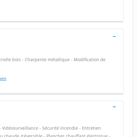
rielle bois - Charpente métallique - Modification de
men
 Vidéosurveillance - Sécurité incendie - Entretien
 chaude /réversible - Plancher chauffant électrique -