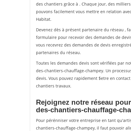
des chantiers grâce à
. Chaque jour, des millier
pouvons facilement vous mettre en relation ave
Habitat.
Devenez dès à présent partenaire du réseau
, f
formulaire pour recevoir des demandes de devis 
vous recevrez des demandes de devis enregistrée
partenaires du réseau.
Toutes les demandes devis sont vérifiées par not
des-chantiers-chauffage-champey. Un processus 
devis. Vous pouvez rapidement $etre en contact 
chantiers travaux.
Rejoignez notre réseau pour
des-chantiers-chauffage-ch
Pour pérénniser votre entreprise en tant qu'art
chantiers-chauffage-champey, il faut pouvoir al