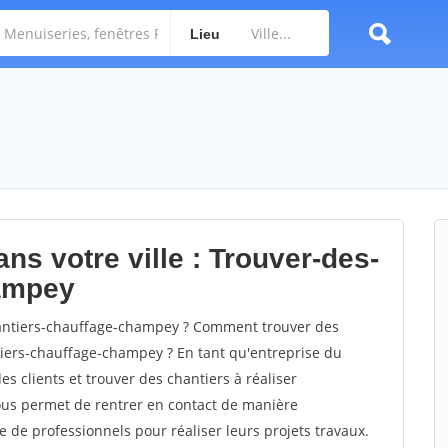
Lieu
ns votre ville : Trouver-des-
hampey
antiers-chauffage-champey ? Comment trouver des
tiers-chauffage-champey ? En tant qu'entreprise du
des clients et trouver des chantiers à réaliser
vous permet de rentrer en contact de manière
e de professionnels pour réaliser leurs projets travaux.