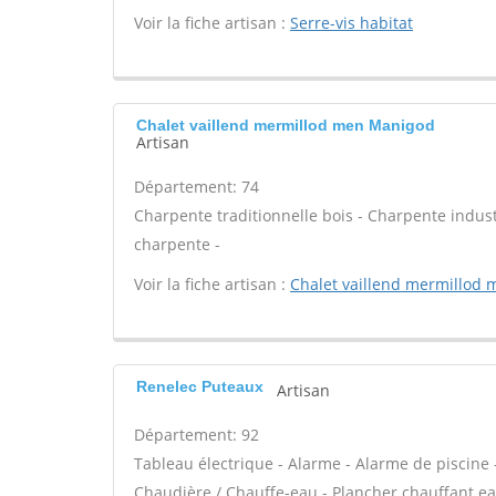
Voir la fiche artisan :
Serre-vis habitat
Chalet vaillend mermillod men Manigod
Artisan
Département: 74
Charpente traditionnelle bois - Charpente indust
charpente -
Voir la fiche artisan :
Chalet vaillend mermillod 
Renelec Puteaux
Artisan
Département: 92
Tableau électrique - Alarme - Alarme de piscine -
Chaudière / Chauffe-eau - Plancher chauffant eau