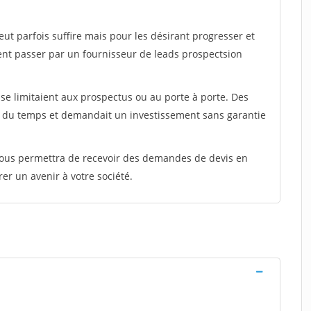
peut parfois suffire mais pour les désirant progresser et
ent passer par un fournisseur de leads prospectsion
e limitaient aux prospectus ou au porte à porte. Des
t du temps et demandait un investissement sans garantie
 vous permettra de recevoir des demandes de devis en
rer un avenir à votre société.