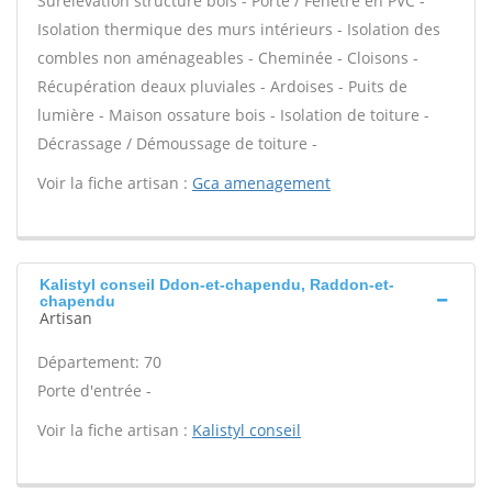
Surélévation structure bois - Porte / Fenêtre en PVC -
Isolation thermique des murs intérieurs - Isolation des
combles non aménageables - Cheminée - Cloisons -
Récupération deaux pluviales - Ardoises - Puits de
lumière - Maison ossature bois - Isolation de toiture -
Décrassage / Démoussage de toiture -
Voir la fiche artisan :
Gca amenagement
Kalistyl conseil Ddon-et-chapendu, Raddon-et-
chapendu
Artisan
Département: 70
Porte d'entrée -
Voir la fiche artisan :
Kalistyl conseil