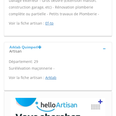
Dallage extérieur - Gros oeuvre (Extension maison,
construction garage, etc) - Rénovation plomberie
complète ou partielle - Petits travaux de Plomberie -
Voir la fiche artisan :
Ef-tp
Arklab Quimperl�
Artisan
Département: 29
Surélévation maçonnerie -
Voir la fiche artisan :
Arklab