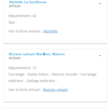
Abritello La fouillouse
Artisan
Département: 42
Spa -
Voir la fiche artisan :
Abritello
Busson sylvain Mar�on, Marcon
Artisan
Département: 72
Carrelage - Dalles béton - Faïence murale - Carrelage
extérieur - Dallage extérieur -
Voir la fiche artisan :
Busson sylvain