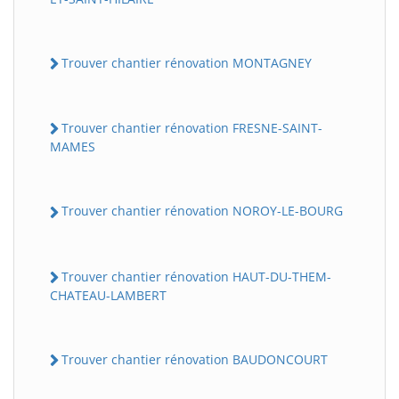
Trouver chantier rénovation MONTAGNEY
Trouver chantier rénovation FRESNE-SAINT-
MAMES
Trouver chantier rénovation NOROY-LE-BOURG
BatiWebPro
B
Assistant en ligne
Trouver chantier rénovation HAUT-DU-THEM-
B
CHATEAU-LAMBERT
Trouver chantier rénovation BAUDONCOURT
BatiWebPro