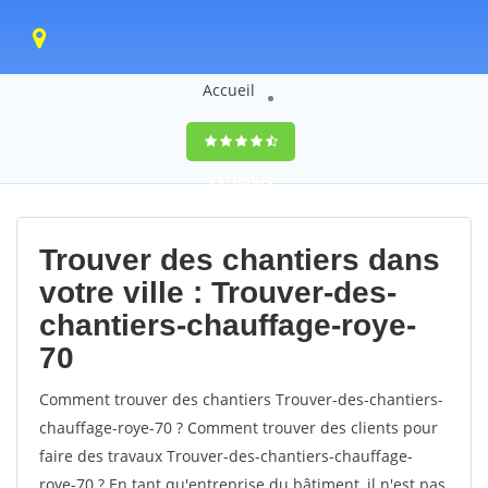
Accueil
9,5
(100%)
0
votes
Trouver des chantiers dans
votre ville : Trouver-des-
chantiers-chauffage-roye-
70
Comment trouver des chantiers Trouver-des-chantiers-
chauffage-roye-70 ? Comment trouver des clients pour
faire des travaux Trouver-des-chantiers-chauffage-
roye-70 ? En tant qu'entreprise du bâtiment, il n'est pas