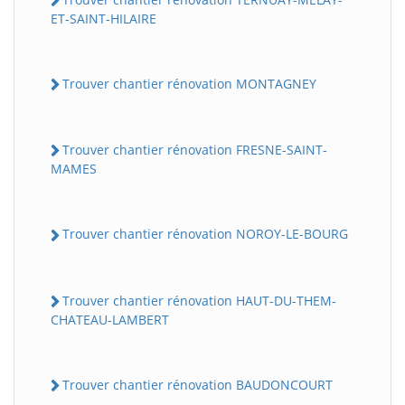
ET-SAINT-HILAIRE
Trouver chantier rénovation MONTAGNEY
Trouver chantier rénovation FRESNE-SAINT-
MAMES
BatiWebPro
B
Assistant en ligne
Trouver chantier rénovation NOROY-LE-BOURG
B
Trouver chantier rénovation HAUT-DU-THEM-
CHATEAU-LAMBERT
Trouver chantier rénovation BAUDONCOURT
BatiWebPro