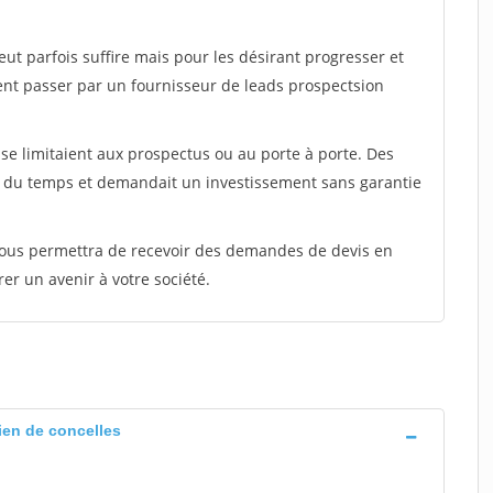
peut parfois suffire mais pour les désirant progresser et
ent passer par un fournisseur de leads prospectsion
e limitaient aux prospectus ou au porte à porte. Des
t du temps et demandait un investissement sans garantie
 vous permettra de recevoir des demandes de devis en
rer un avenir à votre société.
lien de concelles