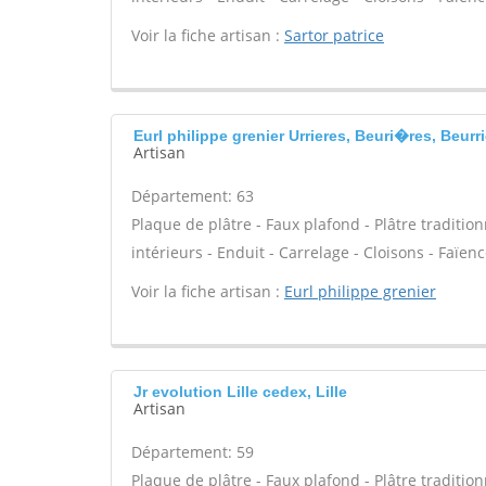
Voir la fiche artisan :
Sartor patrice
Eurl philippe grenier Urrieres, Beuri�res, Beurr
Artisan
Département: 63
Plaque de plâtre - Faux plafond - Plâtre traditio
intérieurs - Enduit - Carrelage - Cloisons - Faïen
Voir la fiche artisan :
Eurl philippe grenier
Jr evolution Lille cedex, Lille
Artisan
Département: 59
Plaque de plâtre - Faux plafond - Plâtre traditio