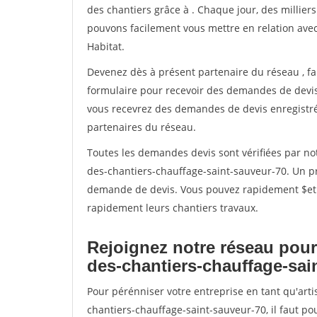
des chantiers grâce à
. Chaque jour, des millier
pouvons facilement vous mettre en relation ave
Habitat.
Devenez dès à présent partenaire du réseau
, f
formulaire pour recevoir des demandes de devis 
vous recevrez des demandes de devis enregistrée
partenaires du réseau.
Toutes les demandes devis sont vérifiées par not
des-chantiers-chauffage-saint-sauveur-70. Un pr
demande de devis. Vous pouvez rapidement $etre 
rapidement leurs chantiers travaux.
Rejoignez notre réseau pour
des-chantiers-chauffage-sai
Pour pérénniser votre entreprise en tant qu'art
chantiers-chauffage-saint-sauveur-70, il faut p