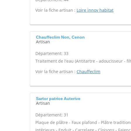
Voir la fiche artisan :
Loire innov habitat
Chauffeclim Non, Cenon
Artisan
Département: 33
Traitement de l'eau (Antitartre - adoucisseur - filt
Voir la fiche artisan :
Chauffeclim
Sartor patrice Auterive
Artisan
Département: 31
Plaque de plâtre - Faux plafond - Plâtre traditio
intérieurs - Enduit - Carrelage - Cloisons - Faïen