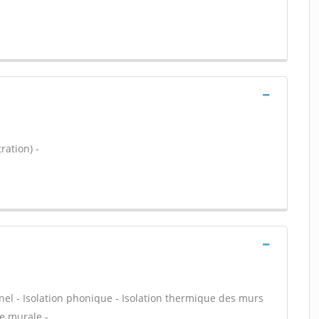
ration) -
nnel - Isolation phonique - Isolation thermique des murs
ce murale -