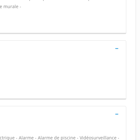
ce murale -
ectrique - Alarme - Alarme de piscine - Vidéosurveillance -