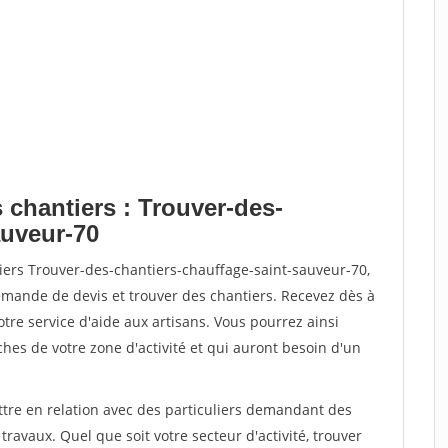
 chantiers : Trouver-des-
auveur-70
iers Trouver-des-chantiers-chauffage-saint-sauveur-70,
ande de devis et trouver des chantiers. Recevez dès à
re service d'aide aux artisans. Vous pourrez ainsi
ches de votre zone d'activité et qui auront besoin d'un
ttre en relation avec des particuliers demandant des
travaux. Quel que soit votre secteur d'activité, trouver