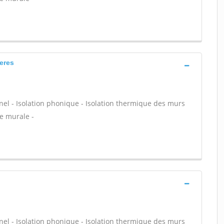
ieres
nnel - Isolation phonique - Isolation thermique des murs
ce murale -
nnel - Isolation phonique - Isolation thermique des murs