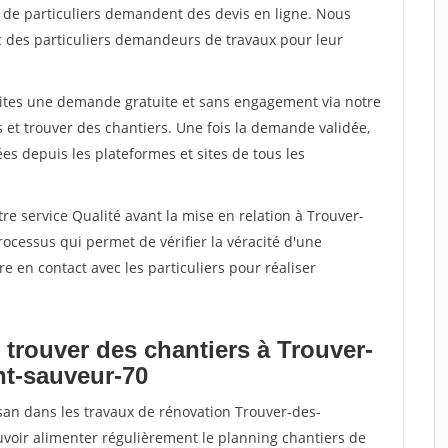
s de particuliers demandent des devis en ligne. Nous
c des particuliers demandeurs de travaux pour leur
aites une demande gratuite et sans engagement via notre
et trouver des chantiers. Une fois la demande validée,
s depuis les plateformes et sites de tous les
re service Qualité avant la mise en relation à Trouver-
ocessus qui permet de vérifier la véracité d'une
en contact avec les particuliers pour réaliser
 trouver des chantiers à Trouver-
nt-sauveur-70
isan dans les travaux de rénovation Trouver-des-
ouvoir alimenter régulièrement le planning chantiers de