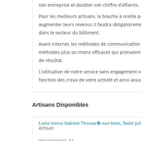
son entreprise et doubler son chiffre d'affaires.
Pour les meilleurs artisans, le bouche à oreille 
augmenter leurs revenus il faudra obligatoirem
dans le secteur du bâtiment.
Avant internet, les méthodes de communication s
méthodes plus ou moins efficaces qui prenaien
de résultat.
L'utilisation de notre service sans engagement
fonction des creux de votre activité et ainsi assu
Artisans Disponibles
Loire innov habitat Thouar�-sur-loire, Saint ju
Artisan
Département: 44