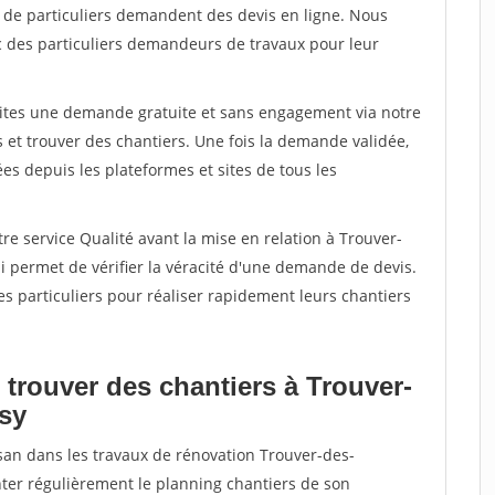
s de particuliers demandent des devis en ligne. Nous
c des particuliers demandeurs de travaux pour leur
aites une demande gratuite et sans engagement via notre
et trouver des chantiers. Une fois la demande validée,
s depuis les plateformes et sites de tous les
re service Qualité avant la mise en relation à Trouver-
 permet de vérifier la véracité d'une demande de devis.
s particuliers pour réaliser rapidement leurs chantiers
 trouver des chantiers à Trouver-
sy
isan dans les travaux de rénovation Trouver-des-
nter régulièrement le planning chantiers de son