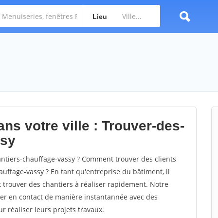
Lieu
ns votre ville : Trouver-des-
ssy
ntiers-chauffage-vassy ? Comment trouver des clients
uffage-vassy ? En tant qu'entreprise du bâtiment, il
et trouver des chantiers à réaliser rapidement. Notre
rer en contact de manière instantannée avec des
r réaliser leurs projets travaux.