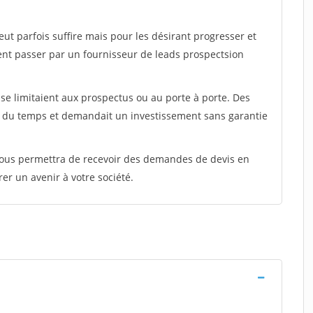
peut parfois suffire mais pour les désirant progresser et
ent passer par un fournisseur de leads prospectsion
e limitaient aux prospectus ou au porte à porte. Des
t du temps et demandait un investissement sans garantie
 vous permettra de recevoir des demandes de devis en
rer un avenir à votre société.