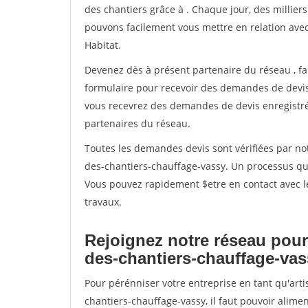
des chantiers grâce à
. Chaque jour, des millier
pouvons facilement vous mettre en relation ave
Habitat.
Devenez dès à présent partenaire du réseau
, f
formulaire pour recevoir des demandes de devis 
vous recevrez des demandes de devis enregistrée
partenaires du réseau.
Toutes les demandes devis sont vérifiées par not
des-chantiers-chauffage-vassy. Un processus qui
Vous pouvez rapidement $etre en contact avec le
travaux.
Rejoignez notre réseau pour
des-chantiers-chauffage-vas
Pour pérénniser votre entreprise en tant qu'art
chantiers-chauffage-vassy, il faut pouvoir alime