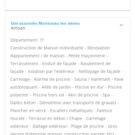
Gm associés Montceau les mines
Artisan
Département: 71
Construction de Maison Individuelle - Rénovation
dappartement / de maison - Petite maçonnerie -
Terrassement - Enduit de façade - Ravalement de
façade - Isolation par l'extérieur - Nettoyage de façade -
Carrelage - Alarme de piscine - Sauna / Hammam - Pavé
autobloquant - Allée de jardin - Piscine en dur - Piscine
polyester - Piscine hors sol - Abri de piscine - Spa -
Dalles béton - Démolition avec transports de gravats -
Plancher en verre - Escaliers métalliques - Faïence
murale - Terrasse en béton / Chape - Carrelage
extérieur - Dallage extérieur - Plage de piscine - Gros
oeuvre (Extension maison, construction garage, etc) -