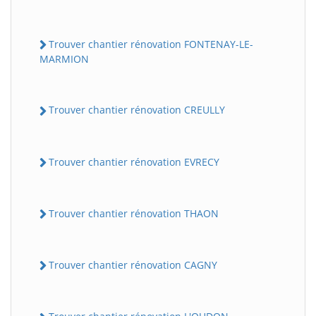
Trouver chantier rénovation FONTENAY-LE-
MARMION
Trouver chantier rénovation CREULLY
Trouver chantier rénovation EVRECY
BatiWebPro
B
Assistant en ligne
Trouver chantier rénovation THAON
B
Trouver chantier rénovation CAGNY
BatiWebPro