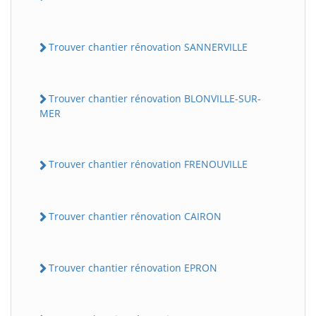
Trouver chantier rénovation SANNERVILLE
Trouver chantier rénovation BLONVILLE-SUR-
MER
Trouver chantier rénovation FRENOUVILLE
BatiWebPro
B
Assistant en ligne
Trouver chantier rénovation CAIRON
B
Trouver chantier rénovation EPRON
BatiWebPro