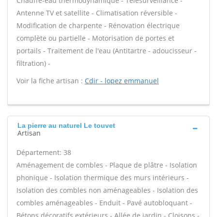
Chauffe-eau thermodynamique - Télésurveillance -
Antenne TV et satellite - Climatisation réversible -
Modification de charpente - Rénovation électrique
complète ou partielle - Motorisation de portes et
portails - Traitement de l'eau (Antitartre - adoucisseur -
filtration) -
Voir la fiche artisan :
Cdir - lopez emmanuel
La pierre au naturel Le touvet
Artisan
Département: 38
Aménagement de combles - Plaque de plâtre - Isolation
phonique - Isolation thermique des murs intérieurs -
Isolation des combles non aménageables - Isolation des
combles aménageables - Enduit - Pavé autobloquant -
Bétons décoratifs extérieurs - Allée de jardin - Cloisons -