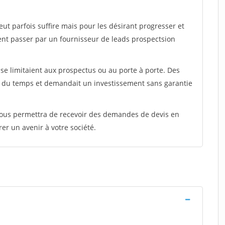
peut parfois suffire mais pour les désirant progresser et
ent passer par un fournisseur de leads prospectsion
e limitaient aux prospectus ou au porte à porte. Des
t du temps et demandait un investissement sans garantie
 vous permettra de recevoir des demandes de devis en
rer un avenir à votre société.