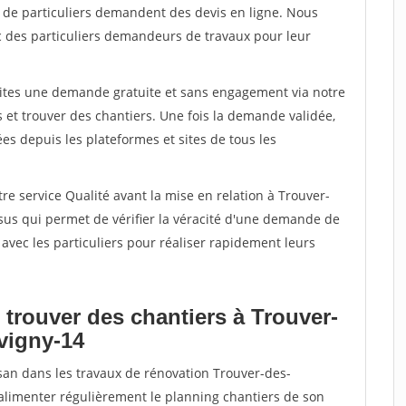
s de particuliers demandent des devis en ligne. Nous
c des particuliers demandeurs de travaux pour leur
aites une demande gratuite et sans engagement via notre
et trouver des chantiers. Une fois la demande validée,
s depuis les plateformes et sites de tous les
re service Qualité avant la mise en relation à Trouver-
sus qui permet de vérifier la véracité d'une demande de
avec les particuliers pour réaliser rapidement leurs
 trouver des chantiers à Trouver-
vigny-14
isan dans les travaux de rénovation Trouver-des-
 alimenter régulièrement le planning chantiers de son