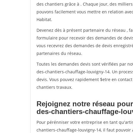
des chantiers grâce à
. Chaque jour, des millier
pouvons facilement vous mettre en relation ave
Habitat.
Devenez dès à présent partenaire du réseau
, f
formulaire pour recevoir des demandes de devis 
vous recevrez des demandes de devis enregistrée
partenaires du réseau.
Toutes les demandes devis sont vérifiées par not
des-chantiers-chauffage-louvigny-14. Un proces
devis. Vous pouvez rapidement $etre en contact 
chantiers travaux.
Rejoignez notre réseau pour
des-chantiers-chauffage-lou
Pour pérénniser votre entreprise en tant qu'art
chantiers-chauffage-louvigny-14, il faut pouvoir