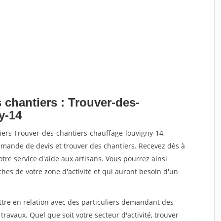
 chantiers : Trouver-des-
y-14
iers Trouver-des-chantiers-chauffage-louvigny-14,
ande de devis et trouver des chantiers. Recevez dès à
re service d'aide aux artisans. Vous pourrez ainsi
ches de votre zone d'activité et qui auront besoin d'un
ttre en relation avec des particuliers demandant des
travaux. Quel que soit votre secteur d'activité, trouver