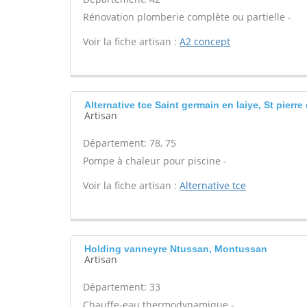
Rénovation plomberie complète ou partielle -
Voir la fiche artisan :
A2 concept
Alternative tce Saint germain en laiye, St pierre 
Artisan
Département: 78, 75
Pompe à chaleur pour piscine -
Voir la fiche artisan :
Alternative tce
Holding vanneyre Ntussan, Montussan
Artisan
Département: 33
Chauffe-eau thermodynamique -