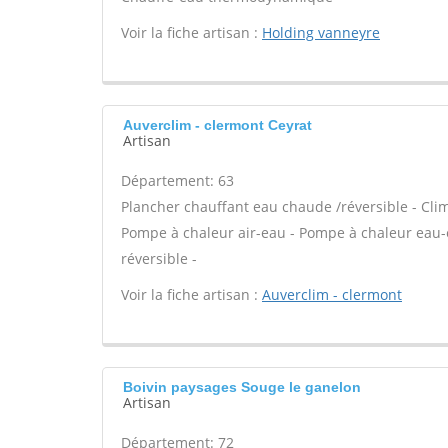
Voir la fiche artisan :
Holding vanneyre
Auverclim - clermont Ceyrat
Artisan
Département: 63
Plancher chauffant eau chaude /réversible - Clim
Pompe à chaleur air-eau - Pompe à chaleur eau
réversible -
Voir la fiche artisan :
Auverclim - clermont
Boivin paysages Souge le ganelon
Artisan
Département: 72