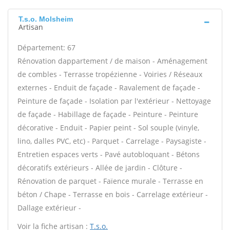
T.s.o. Molsheim
Artisan
Département: 67
Rénovation dappartement / de maison - Aménagement
de combles - Terrasse tropézienne - Voiries / Réseaux
externes - Enduit de façade - Ravalement de façade -
Peinture de façade - Isolation par l'extérieur - Nettoyage
de façade - Habillage de façade - Peinture - Peinture
décorative - Enduit - Papier peint - Sol souple (vinyle,
lino, dalles PVC, etc) - Parquet - Carrelage - Paysagiste -
Entretien espaces verts - Pavé autobloquant - Bétons
décoratifs extérieurs - Allée de jardin - Clôture -
Rénovation de parquet - Faïence murale - Terrasse en
béton / Chape - Terrasse en bois - Carrelage extérieur -
Dallage extérieur -
Voir la fiche artisan :
T.s.o.