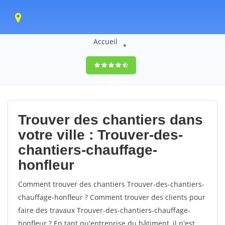
Accueil
9,5
(100%)
0
votes
Trouver des chantiers dans
votre ville : Trouver-des-
chantiers-chauffage-
honfleur
Comment trouver des chantiers Trouver-des-chantiers-
chauffage-honfleur ? Comment trouver des clients pour
faire des travaux Trouver-des-chantiers-chauffage-
honfleur ? En tant qu'entreprise du bâtiment, il n'est