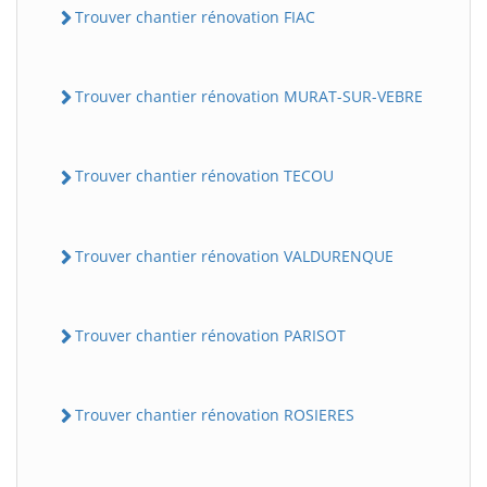
Trouver chantier rénovation FIAC
Trouver chantier rénovation MURAT-SUR-VEBRE
Trouver chantier rénovation TECOU
Trouver chantier rénovation VALDURENQUE
BatiWebPro
B
Assistant en ligne
Trouver chantier rénovation PARISOT
B
Trouver chantier rénovation ROSIERES
BatiWebPro