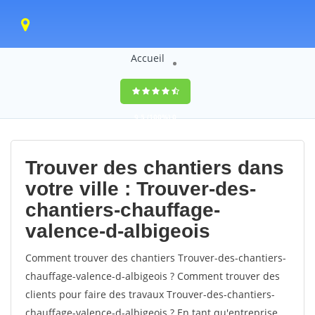
Accueil
9,5
(100%)
0
votes
Trouver des chantiers dans
votre ville : Trouver-des-
chantiers-chauffage-
valence-d-albigeois
Comment trouver des chantiers Trouver-des-chantiers-
chauffage-valence-d-albigeois ? Comment trouver des
clients pour faire des travaux Trouver-des-chantiers-
chauffage-valence-d-albigeois ? En tant qu'entreprise