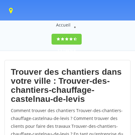
Accueil
9,5
(100%)
0
votes
Trouver des chantiers dans
votre ville : Trouver-des-
chantiers-chauffage-
castelnau-de-levis
Comment trouver des chantiers Trouver-des-chantiers-
chauffage-castelnau-de-levis ? Comment trouver des
clients pour faire des travaux Trouver-des-chantiers-
chauffage-castelnau-de-levis ? En tant qu'entreprise du