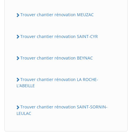
Trouver chantier rénovation MEUZAC
Trouver chantier rénovation SAINT-CYR
Trouver chantier rénovation BEYNAC
BatiWebPro
B
Assistant en ligne
Trouver chantier rénovation LA ROCHE-
L'ABEILLE
B
Trouver chantier rénovation SAINT-SORNIN-
LEULAC
BatiWebPro