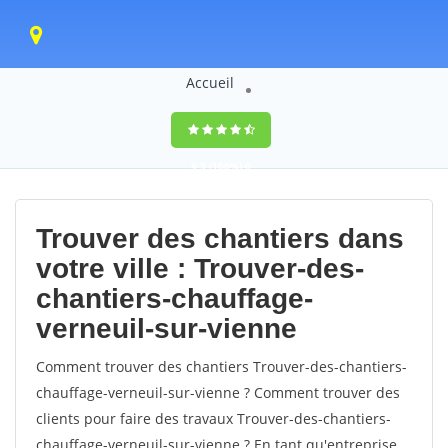
Accueil
9,5
(100%)
0
votes
Trouver des chantiers dans
votre ville : Trouver-des-
chantiers-chauffage-
verneuil-sur-vienne
Comment trouver des chantiers Trouver-des-chantiers-
chauffage-verneuil-sur-vienne ? Comment trouver des
clients pour faire des travaux Trouver-des-chantiers-
chauffage-verneuil-sur-vienne ? En tant qu'entreprise