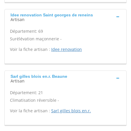
Idee renovation Saint georges de reneins
Artisan
Département: 69
Surélévation maçonnerie -
Voir la fiche artisan :
Idee renovation
Sarl gilles blois en.r. Beaune
Artisan
Département: 21
Climatisation réversible -
Voir la fiche artisan :
Sarl gilles blois en.r.