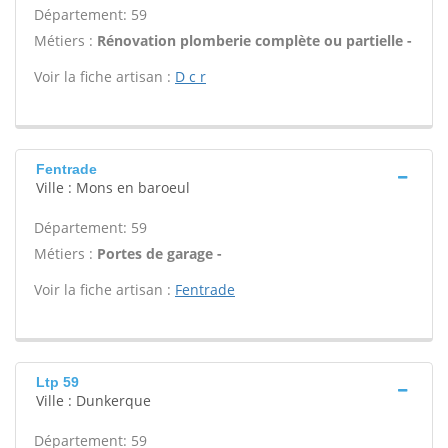
Département: 59
Métiers :
Rénovation plomberie complète ou partielle -
Voir la fiche artisan :
D c r
Fentrade
Ville : Mons en baroeul
Département: 59
Métiers :
Portes de garage -
Voir la fiche artisan :
Fentrade
Ltp 59
Ville : Dunkerque
Département: 59