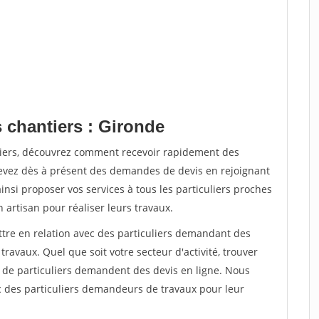
 chantiers : Gironde
tiers, découvrez comment recevoir rapidement des
evez dès à présent des demandes de devis en rejoignant
insi proposer vos services à tous les particuliers proches
n artisan pour réaliser leurs travaux.
ttre en relation avec des particuliers demandant des
travaux. Quel que soit votre secteur d'activité, trouver
s de particuliers demandent des devis en ligne. Nous
c des particuliers demandeurs de travaux pour leur