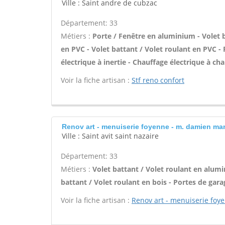
Ville : Saint andre de cubzac
Département: 33
Métiers :
Porte / Fenêtre en aluminium - Volet 
en PVC - Volet battant / Volet roulant en PVC - 
électrique à inertie - Chauffage électrique à cha
Voir la fiche artisan :
Stf reno confort
Renov art - menuiserie foyenne - m. damien ma
Ville : Saint avit saint nazaire
Département: 33
Métiers :
Volet battant / Volet roulant en alumi
battant / Volet roulant en bois - Portes de gara
Voir la fiche artisan :
Renov art - menuiserie fo