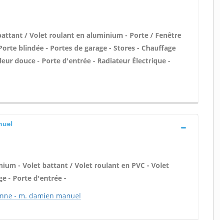
battant / Volet roulant en aluminium - Porte / Fenêtre
Porte blindée - Portes de garage - Stores - Chauffage
leur douce - Porte d'entrée - Radiateur Électrique -
nuel
nium - Volet battant / Volet roulant en PVC - Volet
ge - Porte d'entrée -
yenne - m. damien manuel