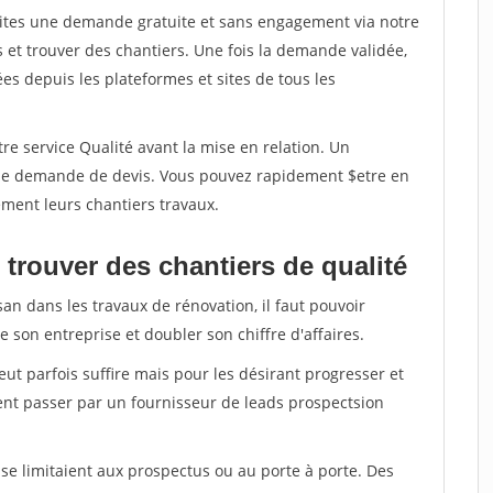
aites une demande gratuite et sans engagement via notre
et trouver des chantiers. Une fois la demande validée,
s depuis les plateformes et sites de tous les
re service Qualité avant la mise en relation. Un
'une demande de devis. Vous pouvez rapidement $etre en
dement leurs chantiers travaux.
trouver des chantiers de qualité
san dans les travaux de rénovation, il faut pouvoir
 son entreprise et doubler son chiffre d'affaires.
peut parfois suffire mais pour les désirant progresser et
ent passer par un fournisseur de leads prospectsion
e limitaient aux prospectus ou au porte à porte. Des