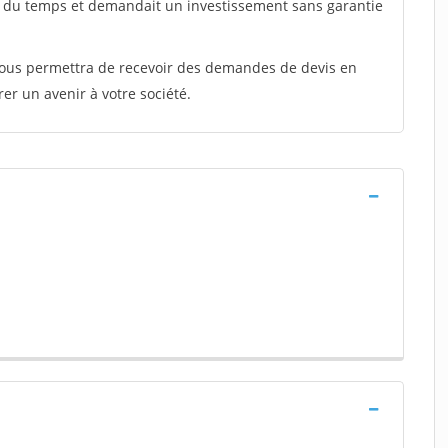
t du temps et demandait un investissement sans garantie
 vous permettra de recevoir des demandes de devis en
rer un avenir à votre société.