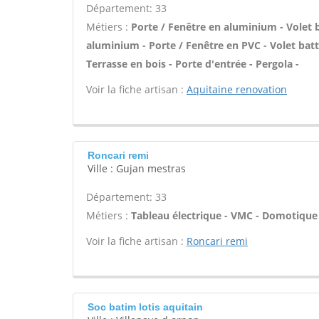
Département: 33
Métiers :
Porte / Fenêtre en aluminium - Volet b
aluminium - Porte / Fenêtre en PVC - Volet batt
Terrasse en bois - Porte d'entrée - Pergola -
Voir la fiche artisan :
Aquitaine renovation
Roncari remi
Ville : Gujan mestras
Département: 33
Métiers :
Tableau électrique - VMC - Domotique 
Voir la fiche artisan :
Roncari remi
Soc batim lotis aquitain