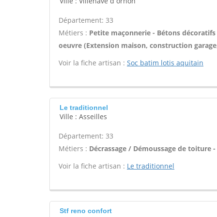
Ville : Villenave d ornon
Département: 33
Métiers :
Petite maçonnerie - Bétons décoratifs 
oeuvre (Extension maison, construction garage,
Voir la fiche artisan :
Soc batim lotis aquitain
Le traditionnel
Ville : Asseilles
Département: 33
Métiers :
Décrassage / Démoussage de toiture -
Voir la fiche artisan :
Le traditionnel
Stf reno confort