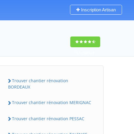
Inscription Artisan
9,5
(100%)
0
votes
Trouver chantier rénovation
BORDEAUX
Trouver chantier rénovation MERIGNAC
Trouver chantier rénovation PESSAC