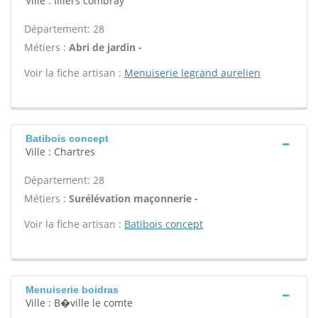
Ville : Illiers combray
Département: 28
Métiers :
Abri de jardin -
Voir la fiche artisan :
Menuiserie legrand aurelien
Batibois concept
Ville : Chartres
Département: 28
Métiers :
Surélévation maçonnerie -
Voir la fiche artisan :
Batibois concept
Menuiserie boidras
Ville : B�ville le comte